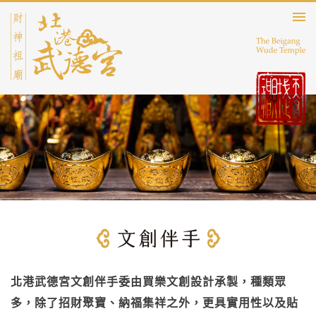
北港武德宮文創伴手委由買樂文創設計承製，種類眾
多，除了招財聚寶、納福集祥之外，更具實用性以及貼