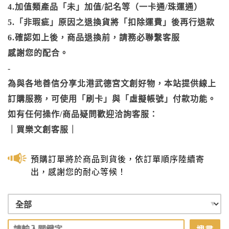
4.加值類產品「未」加值/記名等（一卡通/珠運通）
5.「非瑕疵」原因之退換貨將「扣除運費」後再行退款
6.確認如上後，商品退換前，請務必聯繫客服
感謝您的配合。
-
為與各地善信分享北港武德宮文創好物，本站提供線上
訂購服務，可使用「刷卡」與「虛擬帳號」付款功能。
如有任何操作/商品疑問歡迎洽詢客服：
｜
買樂文創客服
｜
預購訂單將於商品到貨後，依訂單順序陸續寄
出，感謝您的耐心等候！