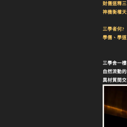
財儒道釋三
神機衡權天
三學者何?
學儒、學道
三學舍一樓
自然流動的
異材質間交