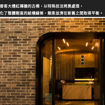
香客大樓紅磚牆的古樸，以特殊技法烤黑處理，
化了整體剛直的結構線條，剛柔並濟在新舊之間取得平衡。