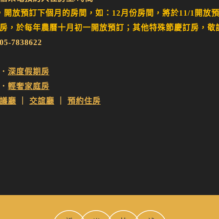
，開放預訂下個月的房間，如：12月份房間，將於11/1開放
房，於每年農曆十月初一開放預訂；其他特殊節慶訂房，敬
-7838622
．
深度假期房
．
輕奢家庭房
議廳
｜
交誼廳
｜
預約住房