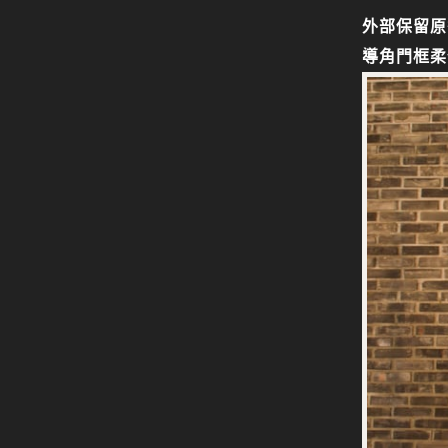
外部保留原
導角門框柔