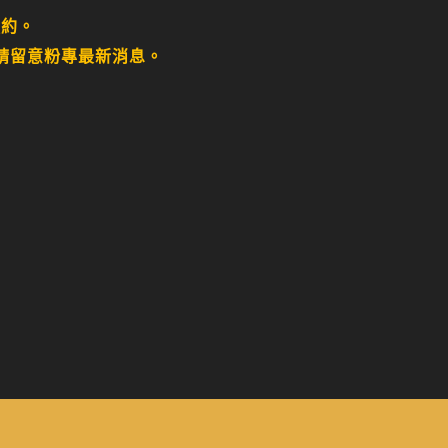
預約。
請留意粉專最新消息。