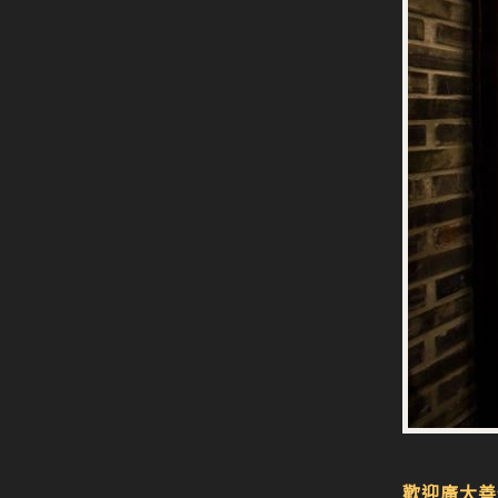
歡迎廣大善