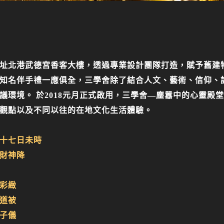
址北港武德宮香客大樓，透過專業設計團隊打造，賦予舊建
知名伴手禮一應俱全，三學舍除了結合人文、藝術、信仰、
議環境。 於2018元月正式啟用，三學舍—塵囂中的心靈殿
觀點以及不同以往的在地文化生活體驗。
十七日未時
財神降
彩緻
道被
子儀