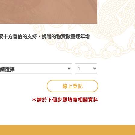
蒙十方善信的支持，捐贈的物資數量逐年增
線上登記
＊請於下個步驟填寫相關資料