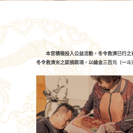
本宮積極投入公益活動，冬令救濟已行之有
冬令救濟米之認捐款項，以緣金三百元（一斗