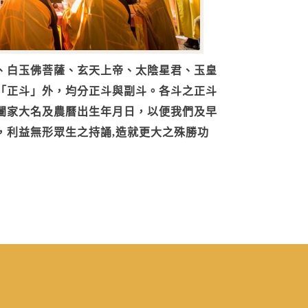
、白玉佛菩薩、玄天上帝、太陰星君、玉皇
「正斗」外，均分正斗與副斗。各斗之正斗
闔家大名及農曆出生年月日，以便我們及早
，利益無形眾生之持誦,造就更大之殊勝功