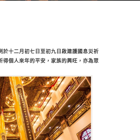
例於十二月初七日至初九日啟建護國息災祈
祈得個人來年的平安，家族的興旺，亦為眾