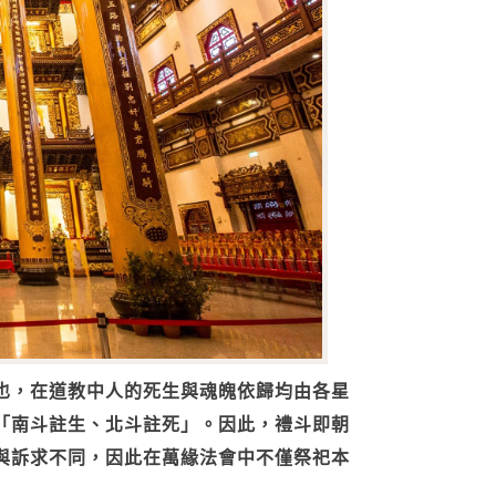
也，在道教中人的死生與魂魄依歸均由各星
「南斗註生、北斗註死」。因此，禮斗即朝
與訴求不同，因此在萬緣法會中不僅祭祀本