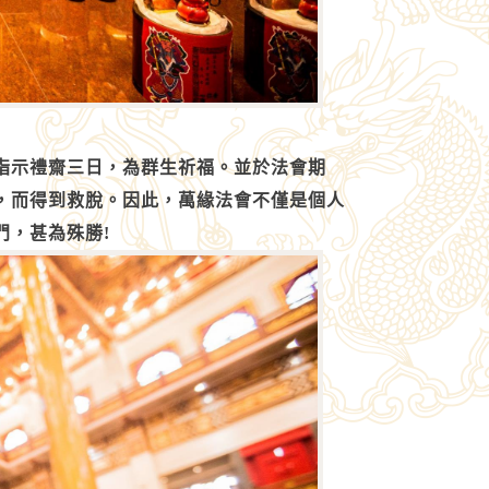
指示禮齋三日，為群生祈福。並於法會期
，而得到救脫。因此，萬緣法會不僅是個人
門，甚為殊勝!