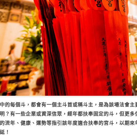
中的每個斗，都會有一個主斗首或稱斗主，是為該場法會主
明？有一些企業或資深信眾，經年都扶奉固定的斗，但更多
的流年、健康、運勢等指引該年度適合扶奉的宮斗，以期來
延！