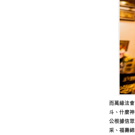
而萬緣法會
斗、什麼神
公根據信眾
采、福壽綿