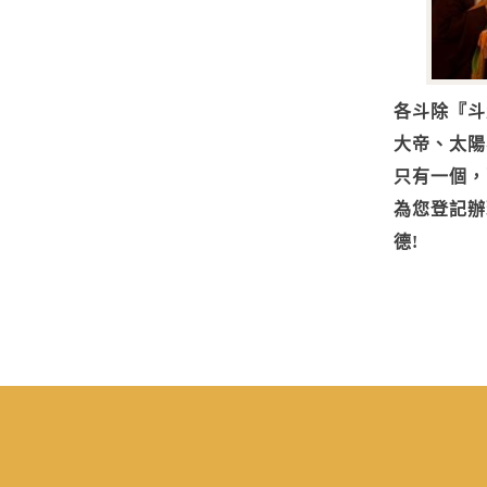
各斗除『斗
大帝、太陽
只有一個，
為您登記辦
德!