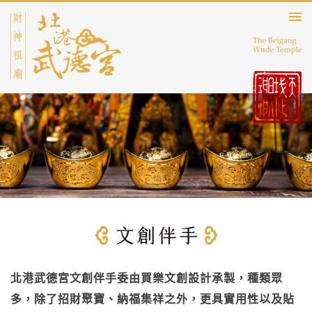
北港武德宮文創伴手委由買樂文創設計承製，種類眾
多，除了招財聚寶、納福集祥之外，更具實用性以及貼