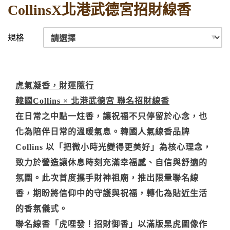
CollinsX北港武德宮招財線香
規格
虎氣凝香，財運隨行
韓國Collins × 北港武德宮 聯名招財線香
在日常之中點一炷香，讓祝福不只停留於心念，也
化為陪伴日常的溫暖氣息。韓國人氣線香品牌
Collins 以「把微小時光變得更美好」為核心理念，
致力於營造讓休息時刻充滿幸福感、自信與舒適的
氛圍。此次首度攜手財神祖廟，推出限量聯名線
香，期盼將信仰中的守護與祝福，轉化為貼近生活
的香氛儀式。
聯名線香「虎哩發！招財御香」以滿版黑虎圖像作