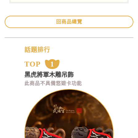
回商品總覽
話題排行
TOP
1
黑虎將軍木雕吊飾
此商品不具備悠遊卡功能