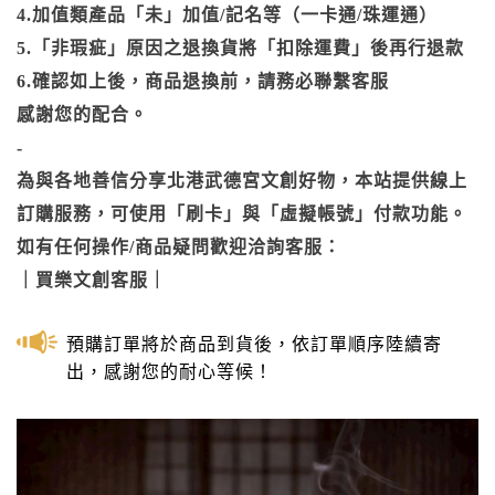
4.加值類產品「未」加值/記名等（一卡通/珠運通）
5.「非瑕疵」原因之退換貨將「扣除運費」後再行退款
6.確認如上後，商品退換前，請務必聯繫客服
感謝您的配合。
-
為與各地善信分享北港武德宮文創好物，本站提供線上
訂購服務，可使用「刷卡」與「虛擬帳號」付款功能。
如有任何操作/商品疑問歡迎洽詢客服：
｜
買樂文創客服
｜
預購訂單將於商品到貨後，依訂單順序陸續寄
出，感謝您的耐心等候！