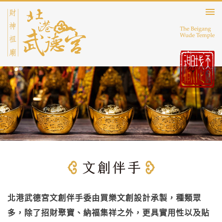
北港武德宮文創伴手委由買樂文創設計承製，種類眾
多，除了招財聚寶、納福集祥之外，更具實用性以及貼