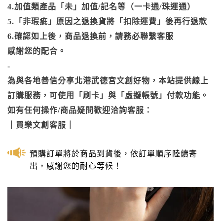
4.加值類產品「未」加值/記名等（一卡通/珠運通）
5.「非瑕疵」原因之退換貨將「扣除運費」後再行退款
6.確認如上後，商品退換前，請務必聯繫客服
感謝您的配合。
-
為與各地善信分享北港武德宮文創好物，本站提供線上
訂購服務，可使用「刷卡」與「虛擬帳號」付款功能。
如有任何操作/商品疑問歡迎洽詢客服：
｜
買樂文創客服
｜
預購訂單將於商品到貨後，依訂單順序陸續寄
出，感謝您的耐心等候！