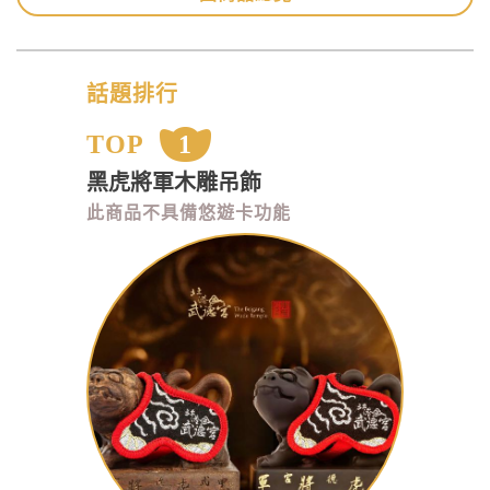
話題排行
TOP
1
黑虎將軍木雕吊飾
此商品不具備悠遊卡功能