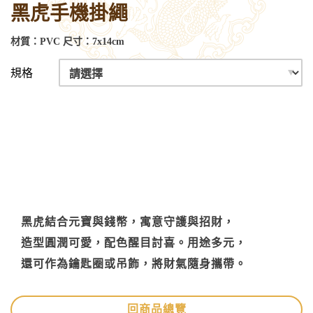
黑虎手機掛繩
材質：PVC 尺寸：7x14cm
規格
黑虎結合元寶與錢幣，寓意守護與招財，
造型圓潤可愛，配色醒目討喜。用途多元，
還可作為鑰匙圈或吊飾，將財氣隨身攜帶。
回商品總覽