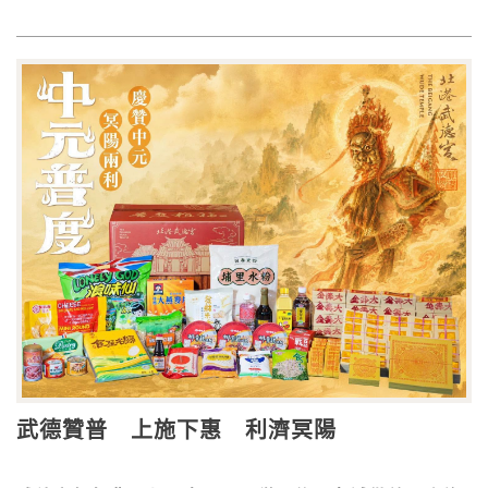
武德贊普 上施下惠 利濟冥陽