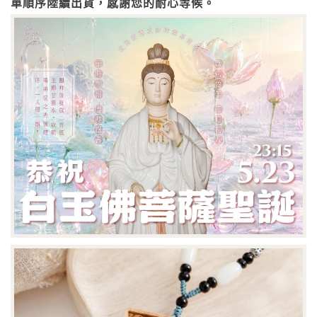
單順序陸續出貨，感謝您的耐心等候。