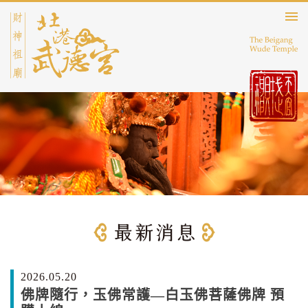
2026.05.20
佛牌隨行，玉佛常護—白玉佛菩薩佛牌 預