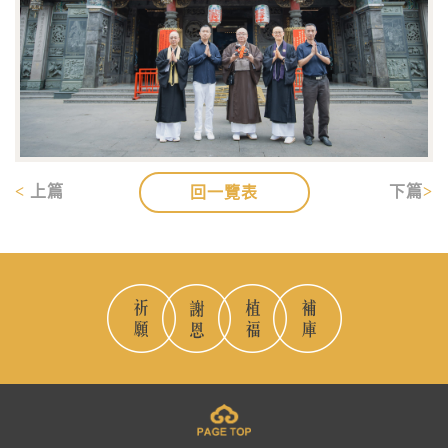
上篇
下篇
回一覽表