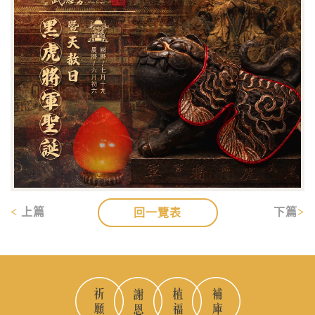
上篇
下篇
回一覽表