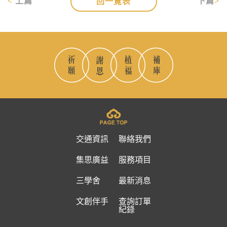
上篇
下篇
回一覽表
交通資訊
聯絡我們
集思廣益
服務項目
三學舍
最新消息
文創伴手
查詢訂單
紀錄