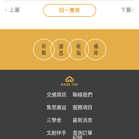
上篇
下篇
回一覽表
交通資訊
聯絡我們
集思廣益
服務項目
三學舍
最新消息
文創伴手
查詢訂單
紀錄