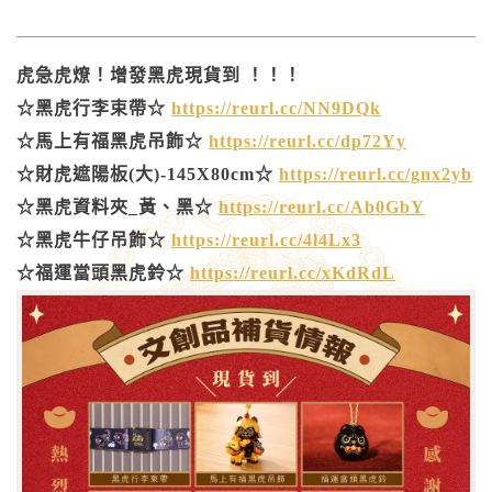
虎急虎燎！增發黑虎現貨到 ！！！
☆黑虎行李束帶☆
https://reurl.cc/NN9DQk
☆馬上有福黑虎吊飾☆
https://reurl.cc/dp72Yy
☆財虎遮陽板(大)-145X80cm☆
https://reurl.cc/gnx2yb
☆黑虎資料夾_黃、黑☆
https://reurl.cc/Ab0GbY
☆黑虎牛仔吊飾☆
https://reurl.cc/4l4Lx3
☆福運當頭黑虎鈴☆
https://reurl.cc/xKdRdL