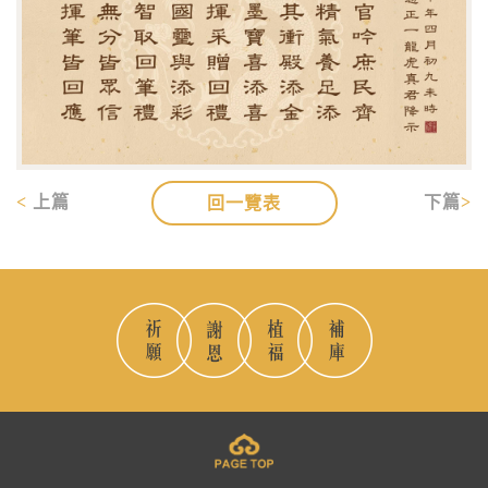
上篇
下篇
回一覽表